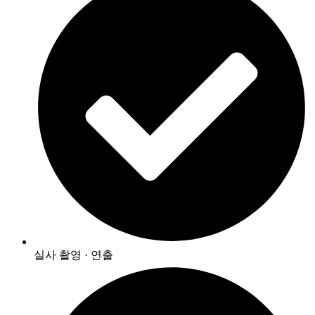
실사 촬영 · 연출