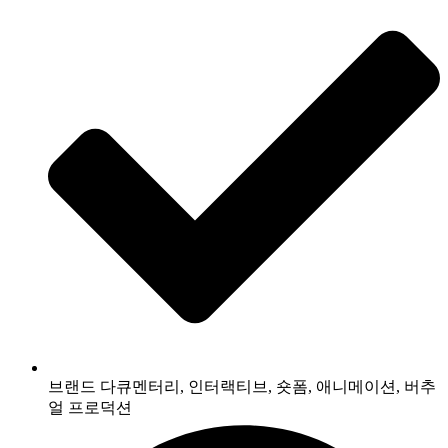
브랜드 다큐멘터리, 인터랙티브, 숏폼, 애니메이션, 버추
얼 프로덕션