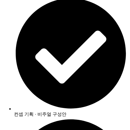
컨셉 기획 · 비주얼 구성안