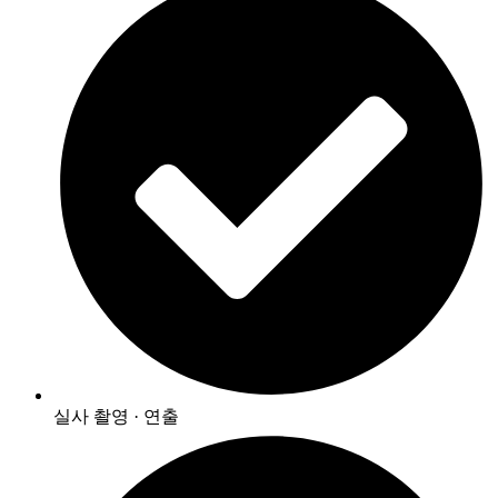
실사 촬영 · 연출