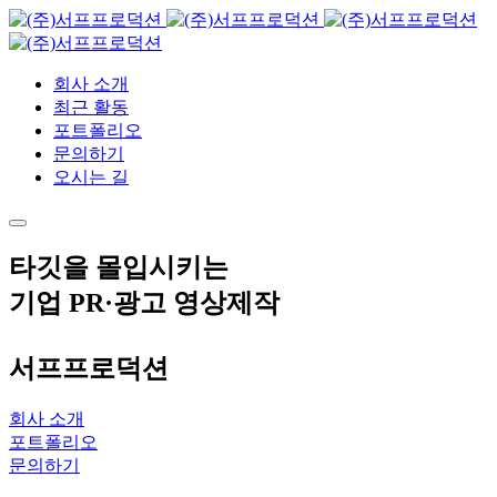
회사 소개
최근 활동
포트폴리오
문의하기
오시는 길
타깃을 몰입시키는
기업 PR·광고 영상제작
서프프로덕션
회사 소개
포트폴리오
문의하기